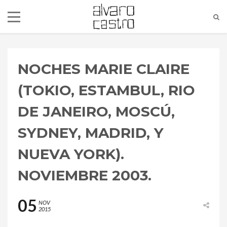
NOCHES MARIE CLAIRE
(TOKIO, ESTAMBUL, RIO
DE JANEIRO, MOSCÚ,
SYDNEY, MADRID, Y
NUEVA YORK).
NOVIEMBRE 2003.
alvaro@alvarocastro.com
05
NOV
2015