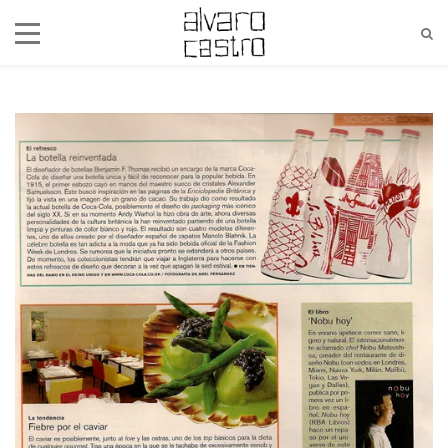
alvaro@alvarocastro.com