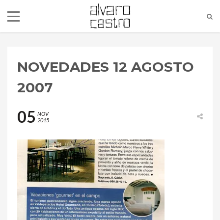
NOVEDADES 12 AGOSTO
2007
05
NOV
2015
alvaro@alvarocastro.com