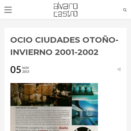
OCIO CIUDADES OTOÑO-
INVIERNO 2001-2002
05
NOV
2015
alvaro@alvarocastro.com