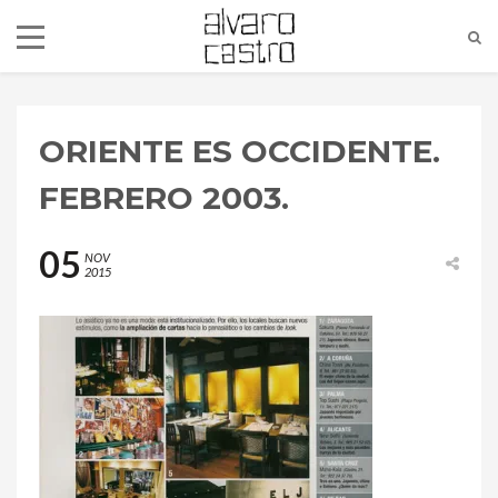
ORIENTE ES OCCIDENTE.
FEBRERO 2003.
05
NOV
2015
alvaro@alvarocastro.com