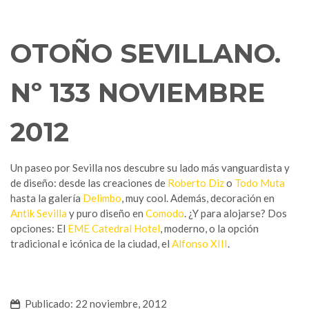
OTOÑO SEVILLANO.
Nº 133 NOVIEMBRE
2012
Un paseo por Sevilla nos descubre su lado más vanguardista y
de diseño: desde las creaciones de
Roberto Diz
o
Todo Muta
hasta la galería
Delimbo
, muy cool. Además, decoración en
Antik Sevilla
y puro diseño en
Comodo
. ¿Y para alojarse? Dos
opciones: El
EME Catedral Hotel
, moderno, o la opción
tradicional e icónica de la ciudad, el
Alfonso XIII
.
Publicado: 22 noviembre, 2012