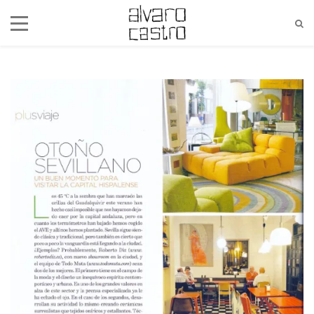
alvaro@alvarocastro.com