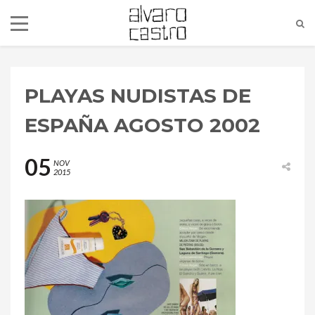
PLAYAS NUDISTAS DE
ESPAÑA AGOSTO 2002
05
NOV
2015
alvaro@alvarocastro.com