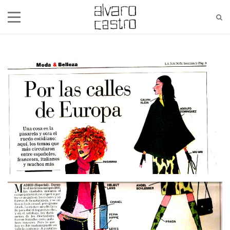
alvaro@alvarocastro.com