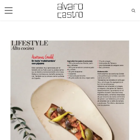
alvaro@alvarocastro.com