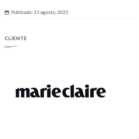
Publicado: 11 agosto, 2021
CLIENTE