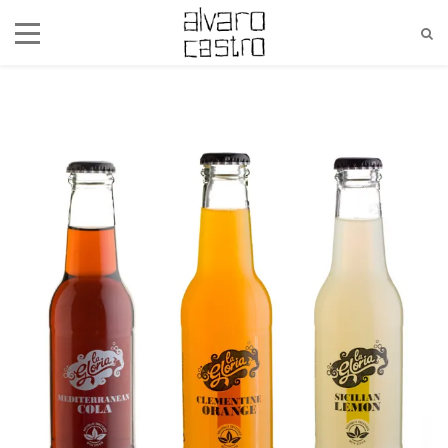
alvaro@alvarocastro.com