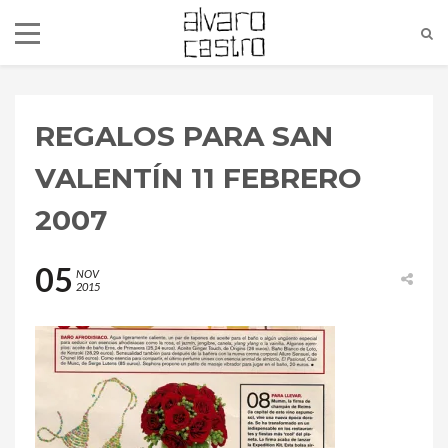
REGALOS PARA SAN
VALENTÍN 11 FEBRERO
2007
05
NOV
2015
alvaro@alvarocastro.com