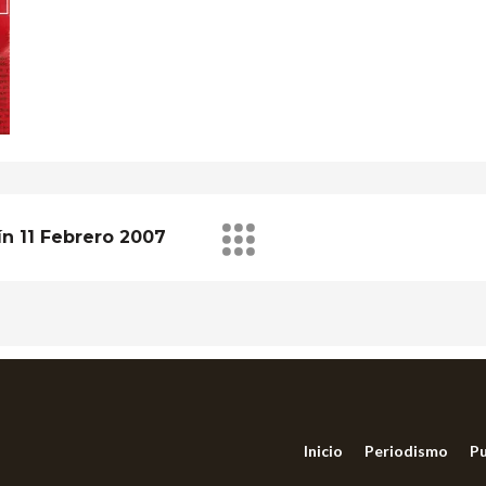
ín 11 Febrero 2007
Inicio
Periodismo
Pu