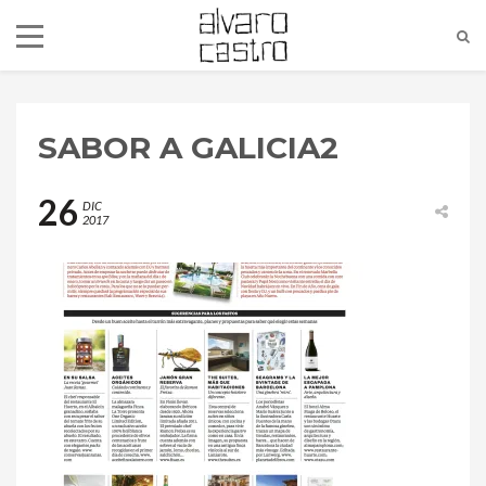
SABOR A GALICIA2
26
DIC
2017
alvaro@alvarocastro.com