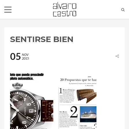
SENTIRSE BIEN
05
NOV
2015
alvaro@alvarocastro.com