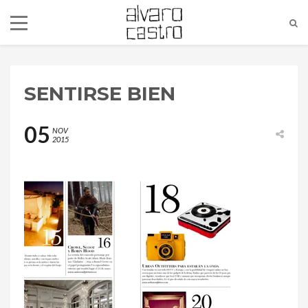
SENTIRSE BIEN
05
NOV
2015
alvaro@alvarocastro.com