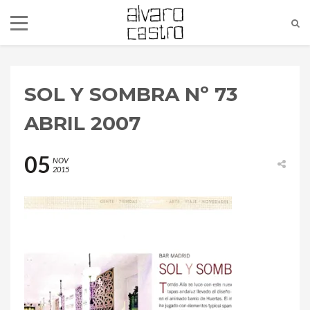
SOL Y SOMBRA Nº 73
ABRIL 2007
05
NOV
2015
alvaro@alvarocastro.com