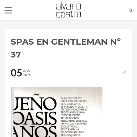
SPAS EN GENTLEMAN Nº
37
05
NOV
2015
alvaro@alvarocastro.com