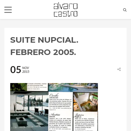
SUITE NUPCIAL.
FEBRERO 2005.
05
NOV
2015
alvaro@alvarocastro.com