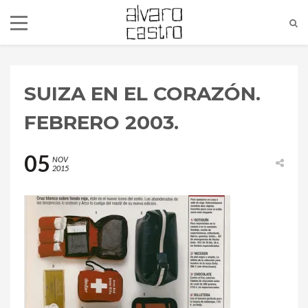
SUIZA EN EL CORAZÓN.
FEBRERO 2003.
05
NOV
2015
alvaro@alvarocastro.com