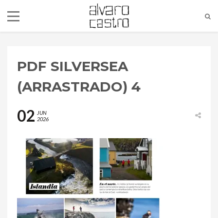
PDF SILVERSEA
(ARRASTRADO) 4
02
JUN
2026
alvaro@alvarocastro.com