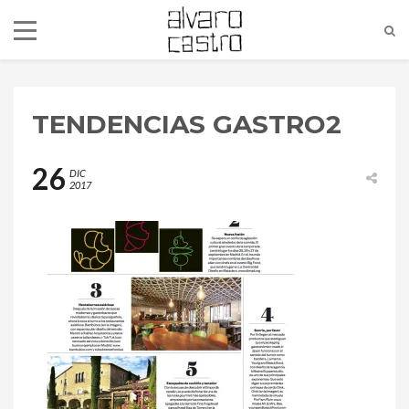
TENDENCIAS GASTRO2
26
DIC
2017
alvaro@alvarocastro.com