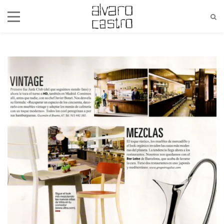
alvaro@alvarocastro.com