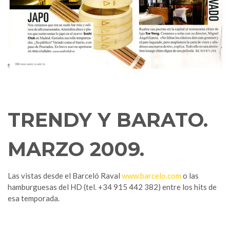
TRENDY Y BARATO.
MARZO 2009.
Las vistas desde el Barceló Raval
www.barcelo.com
o las
hamburguesas del HD (tel. +34 915 442 382) entre los hits de
esa temporada.