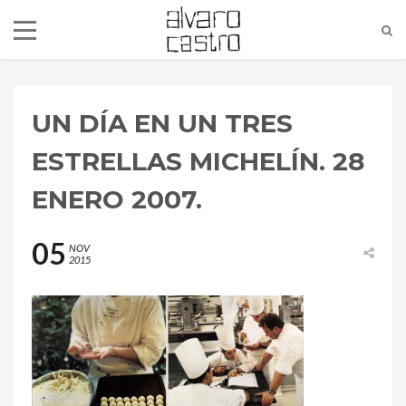
UN DÍA EN UN TRES
ESTRELLAS MICHELÍN. 28
ENERO 2007.
05
NOV
2015
alvaro@alvarocastro.com