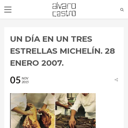
UN DÍA EN UN TRES
ESTRELLAS MICHELÍN. 28
ENERO 2007.
05
NOV
2015
alvaro@alvarocastro.com