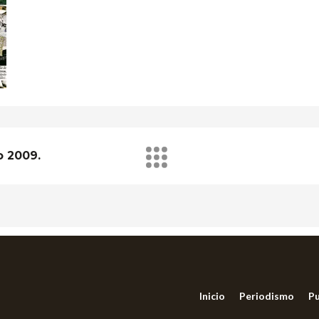
o 2009.
Inicio
Periodismo
Pu