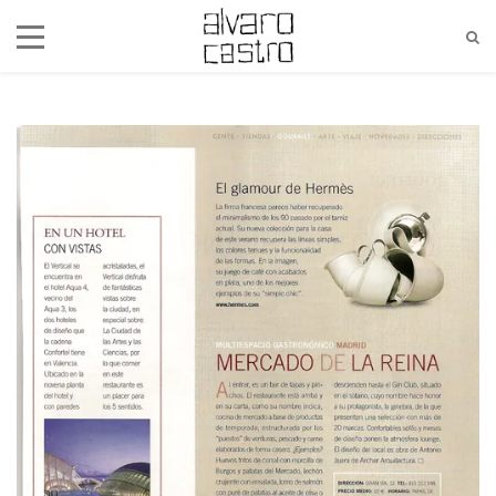
alvaro@alvarocastro.com