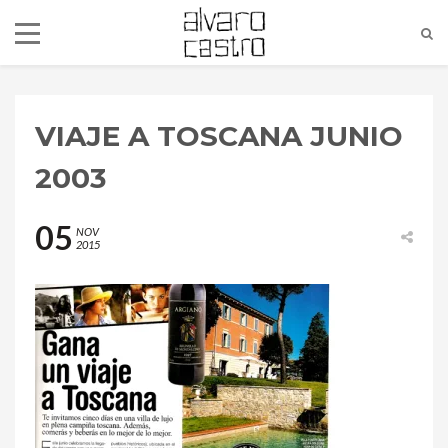
VIAJE A TOSCANA JUNIO
2003
05
NOV
2015
alvaro@alvarocastro.com