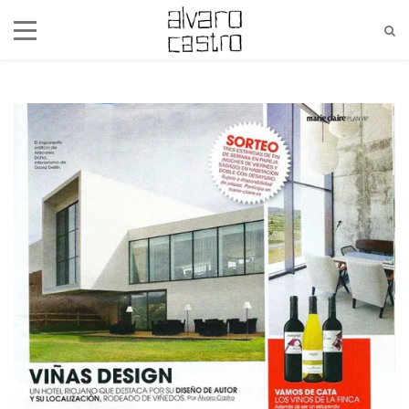
alvaro@alvarocastro.com