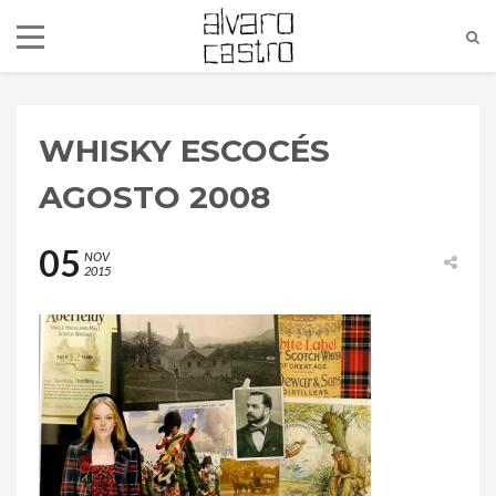
WHISKY ESCOCÉS
AGOSTO 2008
05
NOV
2015
alvaro@alvarocastro.com