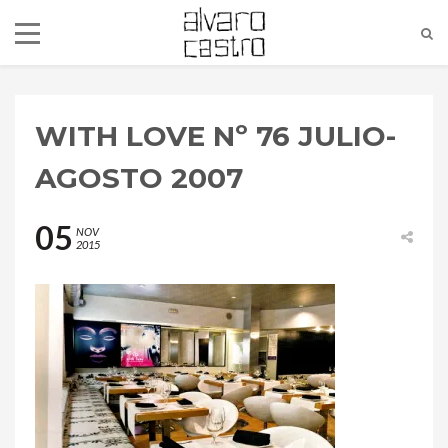
WITH LOVE Nº 76 JULIO-
AGOSTO 2007
05
NOV
2015
alvaro@alvarocastro.com