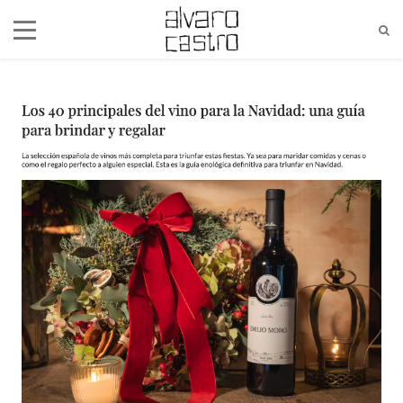
alvaro@alvarocastro.com