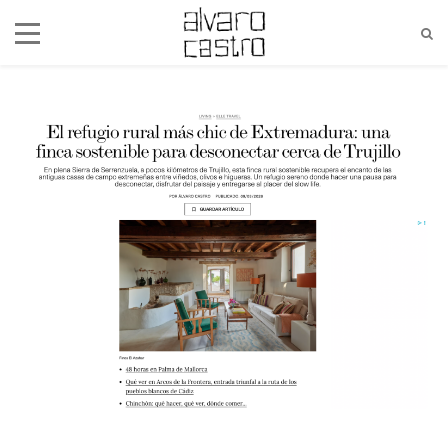
alvaro@alvarocastro.com