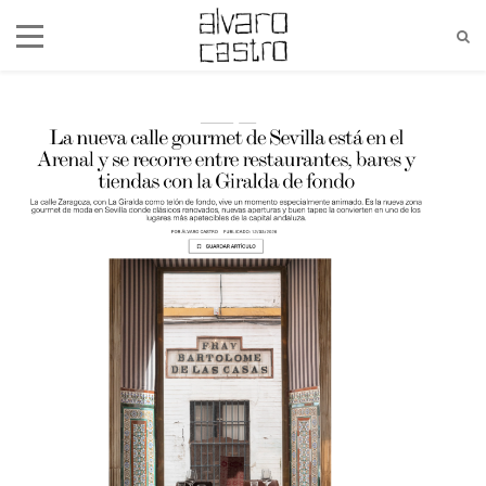
alvaro@alvarocastro.com