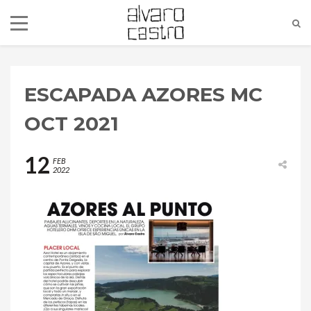
ESCAPADA AZORES MC
OCT 2021
12
FEB
2022
alvaro@alvarocastro.com