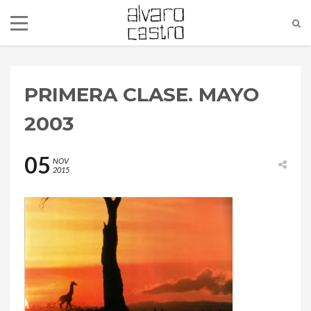
PRIMERA CLASE. MAYO
2003
05
NOV
2015
alvaro@alvarocastro.com