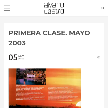
PRIMERA CLASE. MAYO
2003
05
NOV
2015
alvaro@alvarocastro.com